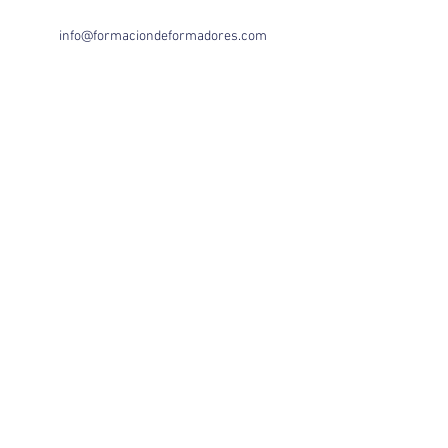
info@formaciondeformadores.com