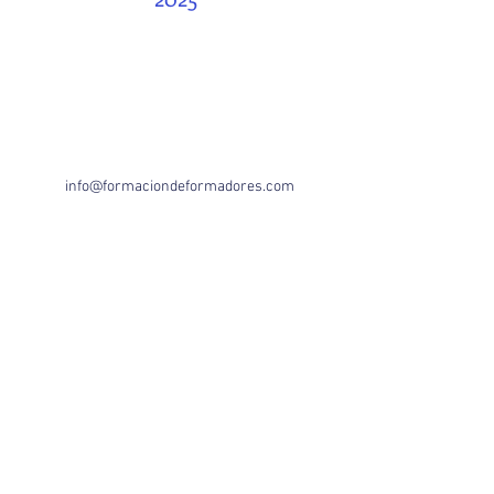
info@formaciondeformadores.com