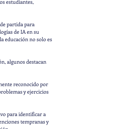
os estudiantes,
de partida para
logías de IA en su
 la educación no solo es
ón, algunos destacan
amente reconocido por
roblemas y ejercicios
vo para identificar a
venciones tempranas y