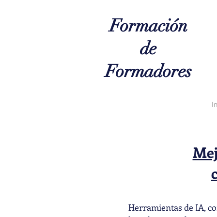
Formación
de
Formadores
I
Mej
Herramientas de IA, co