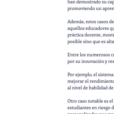
han demostrado su capa
promoviendo un aprendi
Además, estos casos de
aquellos educadores qu
práctica docente, mostr
posible sino que es alt
Entre los numerosos ca
por su innovación y re
Por ejemplo, el sistem
mejorar el rendimiento
al nivel de habilidad de
Otro caso notable es el 
estudiantes en riesgo 