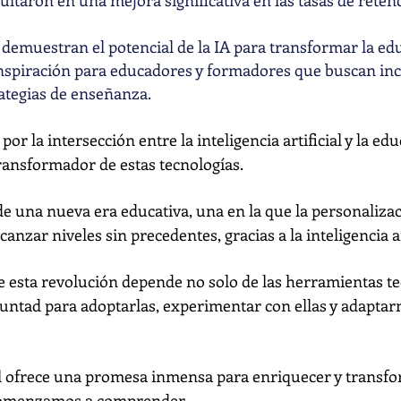
ltaron en una mejora significativa en las tasas de reten
 demuestran el potencial de la IA para transformar la ed
nspiración para educadores y formadores que buscan inc
rategias de enseñanza.
 por la intersección entre la inteligencia artificial y la ed
transformador de estas tecnologías.
 una nueva era educativa, una en la que la personalizaci
anzar niveles sin precedentes, gracias a la inteligencia art
de esta revolución depende no solo de las herramientas t
untad para adoptarlas, experimentar con ellas y adaptar
cial ofrece una promesa inmensa para enriquecer y transf
omenzamos a comprender.