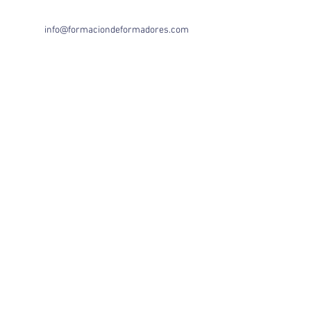
info@formaciondeformadores.com