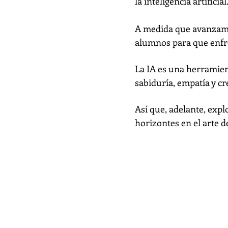
la inteligencia artificial
A medida que avanzamos
alumnos para que enfr
La IA es una herramien
sabiduría, empatía y c
Así que, adelante, expl
horizontes en el arte d