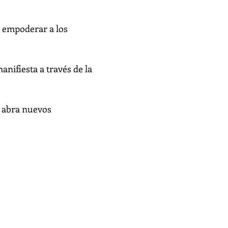
s empoderar a los
nifiesta a través de la
te abra nuevos