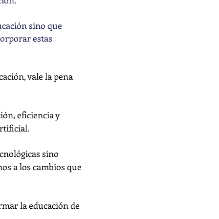
ción.
ucación sino que
orporar estas
ucación, vale la pena
ón, eficiencia y
ificial.
ecnológicas sino
nos a los cambios que
ormar la educación de