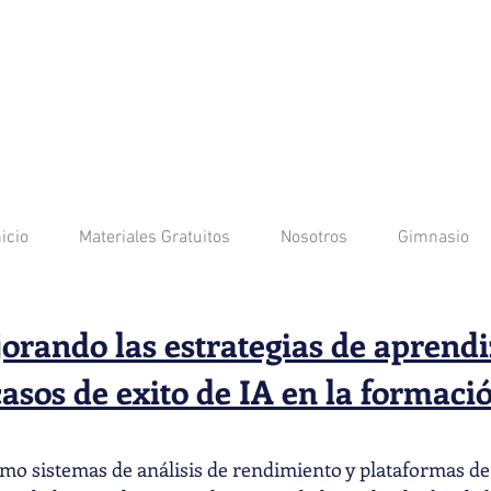
nicio
Materiales Gratuitos
Nosotros
Gimnasio
orando las estrategias de aprendi
casos de exito de IA en la formaci
mo sistemas de análisis de rendimiento y plataformas de t