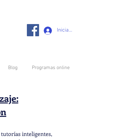
Iniciar sesión
Blog
Programas online
zaje:
ón
utorías inteligentes,