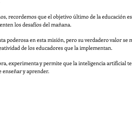
.
, recordemos que el objetivo último de la educación e
enten los desafíos del mañana.
ta poderosa en esta misión, pero su verdadero valor se ma
reatividad de los educadores que la implementan.
ora, experimenta y permite que la inteligencia artificial 
e enseñar y aprender.