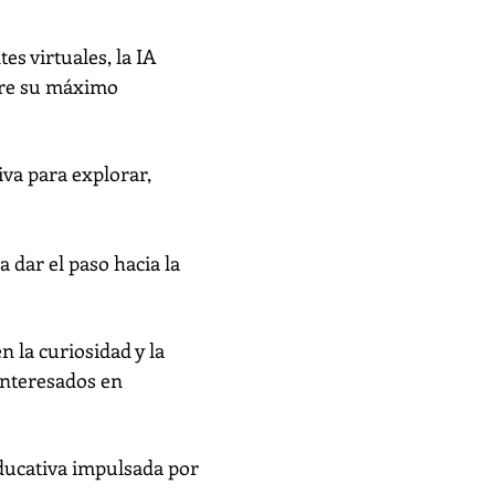
es virtuales, la IA
gre su máximo
va para explorar,
 dar el paso hacia la
 la curiosidad y la
interesados en
educativa impulsada por