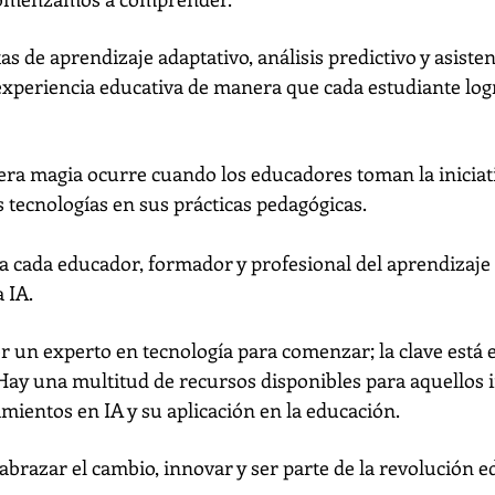
s de aprendizaje adaptativo, análisis predictivo y asistent
experiencia educativa de manera que cada estudiante lo
era magia ocurre cuando los educadores toman la iniciati
s tecnologías en sus prácticas pedagógicas.
 a cada educador, formador y profesional del aprendizaje a
 IA.
 un experto en tecnología para comenzar; la clave está en
Hay una multitud de recursos disponibles para aquellos 
mientos en IA y su aplicación en la educación.
abrazar el cambio, innovar y ser parte de la revolución 