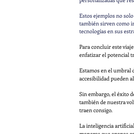
personalizadas que resu
Estos ejemplos no solo
también sirven como i
tecnologías en sus est
Para concluir este viaje
enfatizar el potencial 
Estamos en el umbral de
accesibilidad pueden alc
Sin embargo, el éxito 
también de nuestra vol
traen consigo.
La inteligencia artifi
maneras que apenas c