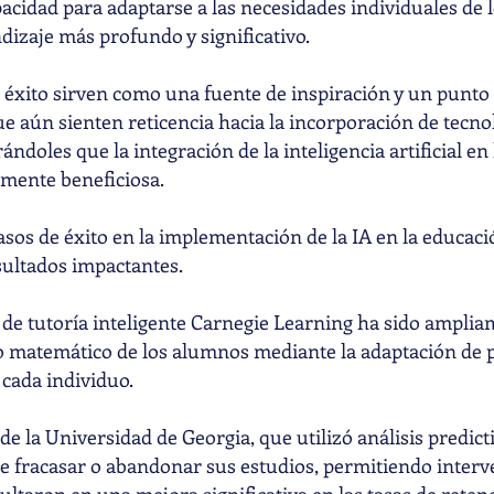
cidad para adaptarse a las necesidades individuales de l
zaje más profundo y significativo.
 éxito sirven como una fuente de inspiración y un punto 
e aún sienten reticencia hacia la incorporación de tecno
ándoles que la integración de la inteligencia artificial en
amente beneficiosa.
sos de éxito en la implementación de la IA en la educaci
sultados impactantes.
a de tutoría inteligente Carnegie Learning ha sido ampli
 matemático de los alumnos mediante la adaptación de p
 cada individuo.
de la Universidad de Georgia, que utilizó análisis predicti
de fracasar o abandonar sus estudios, permitiendo inter