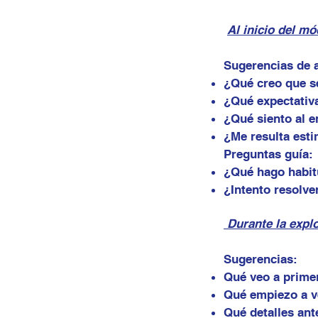
Al inicio del mó
Sugerencias de 
¿Qué creo que s
¿Qué expectativa
¿Qué siento al e
¿Me resulta esti
Preguntas guía:
¿Qué hago habit
¿Intento resolve
Durante la explo
Sugerencias:
Qué veo a primer
Qué empiezo a v
Qué detalles ant