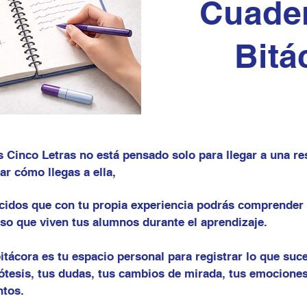
Cuade
Bitá
 Cinco Letras no está pensado solo para llegar a una res
ar cómo llegas a ella,
idos que con tu propia experiencia podrás comprender
eso que viven tus alumnos durante el aprendizaje.
itácora es tu espacio personal para registrar lo que suc
ótesis, tus dudas, tus cambios de mirada, tus emociones
ntos.