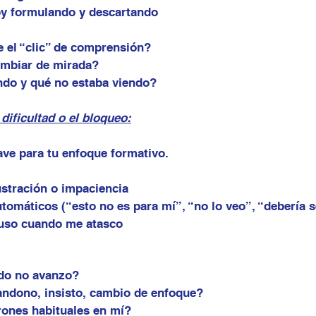
oy formulando y descartando
 el “clic” de comprensión?
mbiar de mirada?
ndo y qué no estaba viendo?
dificultad o el bloqueo:
ave para tu enfoque formativo.
stración o impaciencia
omáticos (“esto no es para mí”, “no lo veo”, “debería s
 uso cuando me atasco
do no avanzo?
andono, insisto, cambio de enfoque?
ones habituales en mí?