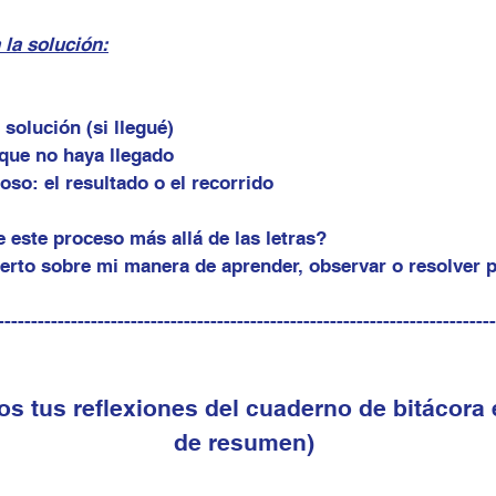
a la solución:
 solución (si llegué)
que no haya llegado
oso: el resultado o el recorrido
 este proceso más allá de las letras?
erto sobre mi manera de aprender, observar o resolver
-----------------------------------------------------------------------
os tus reflexiones del cuaderno de bitácora 
de resumen)