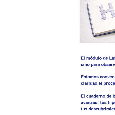
El módulo de Las
sino para observ
Estamos convenc
claridad el proc
El cuaderno de b
avanzas: tus hip
tus descubrimie