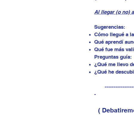
Al llegar (o no) 
Sugerencias:
Cómo llegué a la
Qué aprendí aun
Qué fue más vali
Preguntas guía:
¿Qué me llevo de
¿Qué he descubi
---------------------
-​
( Debatirem