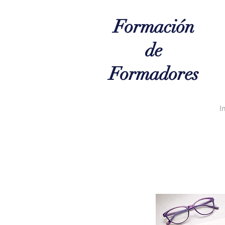
Formación
de
Formadores
I