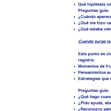
Qué hipótesis v
Preguntas guía:
¿Cuándo aparece
¿Qué me hizo ca
¿Qué estaba vie
Cuando surge la 
Este punto es cl
registra:
Momentos de fru
Pensamientos aut
Estrategias que
Preguntas guía:
¿Qué hago cuan
¿Pido ayuda, ab
¿Reconozco patr