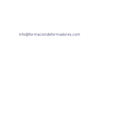
info@formaciondeformadores.com