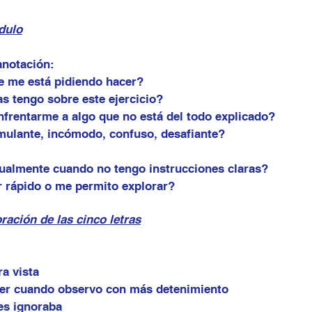
dulo
anotación:
e me está pidiendo hacer?
s tengo sobre este ejercicio?
nfrentarme a algo que no está del todo explicado?
mulante, incómodo, confuso, desafiante?
ualmente cuando no tengo instrucciones claras?
r rápido o me permito explorar?
ración de las cinco letras
a vista
er cuando observo con más detenimiento
es ignoraba