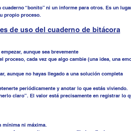
n cuaderno “bonito” ni un informe para otros. Es un lug
u propio proceso.
es de uso del cuaderno de bitácora
e empezar, aunque sea brevemente
el proceso, cada vez que algo cambie (una idea, una em
izar, aunque no hayas llegado a una solución completa
etenerte periódicamente y anotar lo que estás viviendo.
nerlo claro”. El valor está precisamente en registrar lo 
n mínima ni máxima.