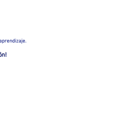
aprendizaje.
ón!