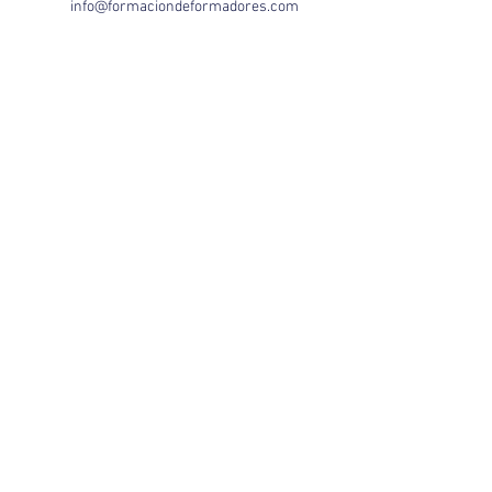
info@formaciondeformadores.com