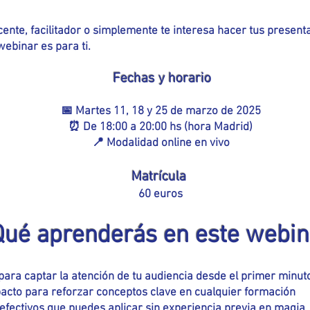
cente, facilitador o simplemente te interesa hacer tus prese
ebinar es para ti.
Fechas y horario
📅 Martes 11, 18 y 25 de marzo de 2025
⏰ De 18:00 a 20:00 hs (hora Madrid)
📍 Modalidad online en vivo
Matrícula
60 euros
Qué aprenderás en este webin
ara captar la atención de tu audiencia desde el primer minut
acto para reforzar conceptos clave en cualquier formación
 efectivos que puedes aplicar sin experiencia previa en magia