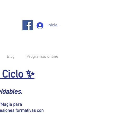
Iniciar sesión
Blog
Programas online
 Ciclo ✨
idables.
 "Magia para
esiones formativas con