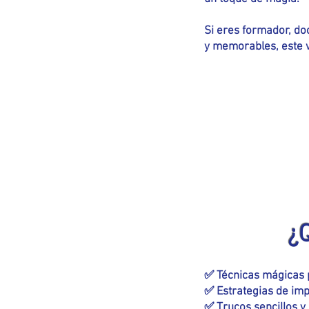
Si eres formador, do
y memorables, este w
¿
✅ Técnicas mágicas p
✅ Estrategias de imp
✅ Trucos sencillos y