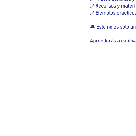
✅ Recursos y materia
✅ Ejemplos práctico
🎩 Este no es solo u
Aprenderás a cautiva