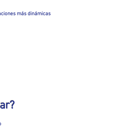
ntaciones más dinámicas
ar?
o