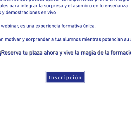
les para integrar la sorpresa y el asombro en tu enseñanza
s y demostraciones en vivo
n webinar, es una experiencia formativa única.
r, motivar y sorprender a tus alumnos mientras potencian su 
¡Reserva tu plaza ahora y vive la magia de la formaci
Inscripción