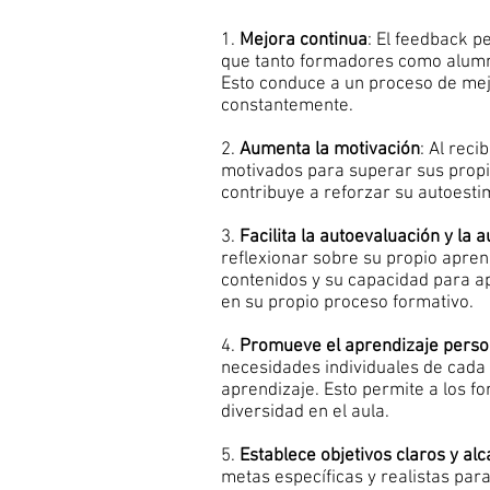
1.
Mejora continua
: El feedback p
que tanto formadores como alumno
Esto conduce a un proceso de mej
constantemente.
2.
Aumenta la motivación
: Al rec
motivados para superar sus propi
contribuye a reforzar su autoesti
3.
Facilita la autoevaluación y la a
reflexionar sobre su propio apre
contenidos y su capacidad para ap
en su propio proceso formativo.
4.
Promueve el aprendizaje perso
necesidades individuales de cada 
aprendizaje. Esto permite a los f
diversidad en el aula.
5.
Establece objetivos claros y al
metas específicas y realistas par