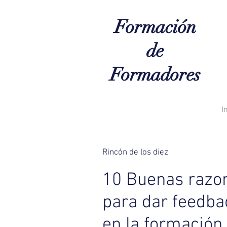
Formación
de
Formadores
I
Rincón de los diez
10 Buenas razo
para dar feedba
en la formación