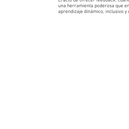
El acto de ofrecer feedback, cuan
una herramienta poderosa que en
aprendizaje dinámico, inclusivo y 