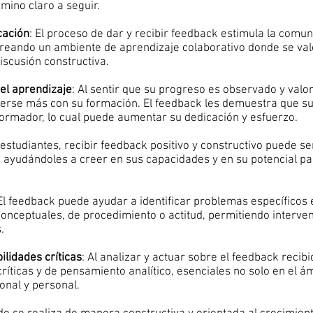
mino claro a seguir.
cación
: El proceso de dar y recibir feedback estimula la comu
creando un ambiente de aprendizaje colaborativo donde se val
iscusión constructiva.
el aprendizaje
: Al sentir que su progreso es observado y valo
erse más con su formación. El feedback les demuestra que s
formador, lo cual puede aumentar su dedicación y esfuerzo.
 estudiantes, recibir feedback positivo y constructivo puede se
, ayudándoles a creer en sus capacidades y en su potencial p
 El feedback puede ayudar a identificar problemas específicos 
onceptuales, de procedimiento o actitud, permitiendo interven
.
lidades críticas
: Al analizar y actuar sobre el feedback recibi
ríticas y de pensamiento analítico, esenciales no solo en el á
onal y personal.