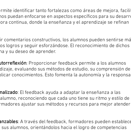
ermite identificar tanto fortalezas como áreas de mejora, facil
s puedan enfocarse en aspectos específicos para su desarro
ora continua, donde la enseñanza y el aprendizaje se refinan
ibir comentarios constructivos, los alumnos pueden sentirse m
os logros y seguir esforzándose. El reconocimiento de dichos
ma y su deseo de aprender.
utorreflexión
: Proporcionar feedback permite a los alumnos
ndizaje, evaluando sus métodos de estudio, su comprensión de
licar conocimientos. Esto fomenta la autonomía y la responsa
nalizado
: El feedback ayuda a adaptar la enseñanza a las
alumno, reconociendo que cada uno tiene su ritmo y estilo de
ormadores ajustar sus métodos y recursos para mejor atender 
canzables
: A través del feedback, formadores pueden establec
a sus alumnos, orientándolos hacia el logro de competencias