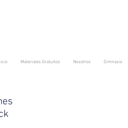
nicio
Materiales Gratuitos
Nosotros
Gimnasio
nes
ck