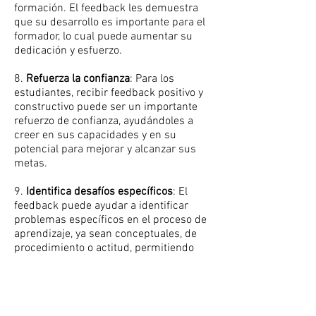
formación. El feedback les demuestra
que su desarrollo es importante para el
formador, lo cual puede aumentar su
dedicación y esfuerzo.
8.
Refuerza la confianza
: Para los
estudiantes, recibir feedback positivo y
constructivo puede ser un importante
refuerzo de confianza, ayudándoles a
creer en sus capacidades y en su
potencial para mejorar y alcanzar sus
metas.
9.
Identifica desafíos específicos
: El
feedback puede ayudar a identificar
problemas específicos en el proceso de
aprendizaje, ya sean conceptuales, de
procedimiento o actitud, permitiendo
intervenir de manera oportuna para
superarlos.
10.
Promueve el desarrollo de