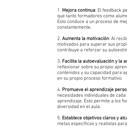
1.
Mejora continua
: El feedback p
que tanto formadores como alumno
Esto conduce a un proceso de mej
constantemente.
2.
Aumenta la motivación
: Al rec
motivados para superar sus propi
contribuye a reforzar su autoesti
3.
Facilita la autoevaluación y la a
reflexionar sobre su propio apre
contenidos y su capacidad para ap
en su propio proceso formativo.
4.
Promueve el aprendizaje perso
necesidades individuales de cada 
aprendizaje. Esto permite a los f
diversidad en el aula.
5.
Establece objetivos claros y al
metas específicas y realistas par