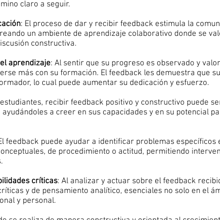
mino claro a seguir.
cación
: El proceso de dar y recibir feedback estimula la comu
creando un ambiente de aprendizaje colaborativo donde se val
iscusión constructiva.
el aprendizaje
: Al sentir que su progreso es observado y valo
erse más con su formación. El feedback les demuestra que s
formador, lo cual puede aumentar su dedicación y esfuerzo.
 estudiantes, recibir feedback positivo y constructivo puede se
, ayudándoles a creer en sus capacidades y en su potencial p
 El feedback puede ayudar a identificar problemas específicos 
onceptuales, de procedimiento o actitud, permitiendo interven
.
lidades críticas
: Al analizar y actuar sobre el feedback recibi
ríticas y de pensamiento analítico, esenciales no solo en el á
onal y personal.