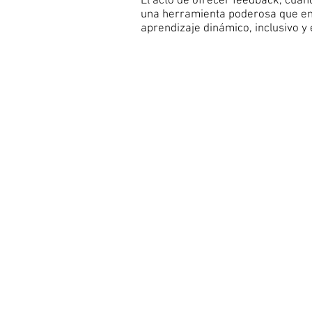
El acto de ofrecer feedback, cuan
una herramienta poderosa que en
aprendizaje dinámico, inclusivo y 