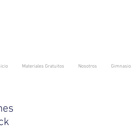
nicio
Materiales Gratuitos
Nosotros
Gimnasio
nes
ck