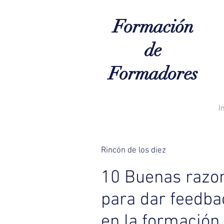
Formación
de
Formadores
I
Rincón de los diez
10 Buenas razo
para dar feedba
en la formación