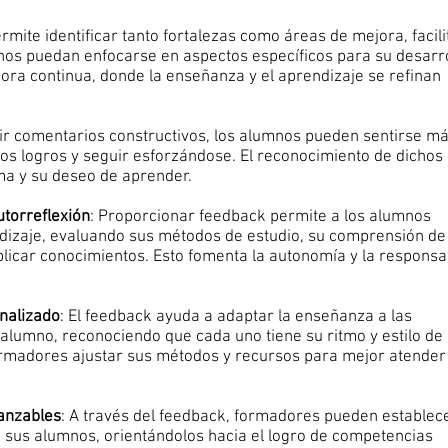
ermite identificar tanto fortalezas como áreas de mejora, facil
s puedan enfocarse en aspectos específicos para su desarro
ora continua, donde la enseñanza y el aprendizaje se refinan
ibir comentarios constructivos, los alumnos pueden sentirse m
os logros y seguir esforzándose. El reconocimiento de dichos
ma y su deseo de aprender.
utorreflexión
: Proporcionar feedback permite a los alumnos
ndizaje, evaluando sus métodos de estudio, su comprensión de
licar conocimientos. Esto fomenta la autonomía y la responsa
nalizado
: El feedback ayuda a adaptar la enseñanza a las
alumno, reconociendo que cada uno tiene su ritmo y estilo de
ormadores ajustar sus métodos y recursos para mejor atender 
canzables
: A través del feedback, formadores pueden establec
a sus alumnos, orientándolos hacia el logro de competencias