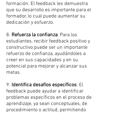
formación. El feedback les demuestra
que su desarrollo es importante para el
formador, lo cual puede aumentar su
dedicación y esfuerzo.
8.
Refuerza la confianza
: Para los
estudiantes, recibir feedback positivo y
constructivo puede ser un importante
refuerzo de confianza, ayudándoles a
creer en sus capacidades y en su
potencial para mejorar y alcanzar sus
metas.
9.
Identifica desafíos específicos
: El
feedback puede ayudar a identificar
problemas específicos en el proceso de
aprendizaje, ya sean conceptuales, de
procedimiento o actitud, permitiendo
intervenir de manera oportuna para
superarlos.
10.
Promueve el desarrollo de