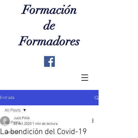
Formación
de
Formadores
Entrada
All Posts
Julio Pitlik
All Posts
22 oct 2020
1 min de lectura
La bendición del Covid-19
General