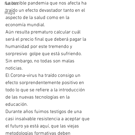
La terrible pandemia que nos afecta ha 
Noticias
traído un efecto devastador tanto en el 
Magia
aspecto de la salud como en la 
economía mundial. 
Aún resulta prematuro calcular cuál 
será el precio final que deberá pagar la 
humanidad por este tremendo y 
sorpresivo  golpe que está sufriendo.
Sin embargo, no todas son malas 
noticias. 
El Corona-virus ha traído consigo un 
efecto sorprendentemente positivo en 
todo lo que se refiere a la introducción 
de las nuevas tecnologías en la 
educación.
Durante años fuimos testigos de una 
casi insalvable resistencia a aceptar que 
el futuro ya está aquí, que las viejas 
metodologías formativas deben 